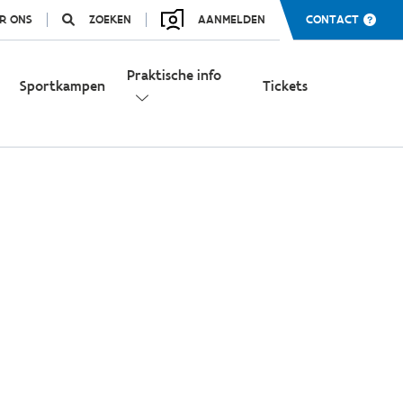
R ONS
ZOEKEN
AANMELDEN
CONTACT
Praktische info
Sportkampen
Tickets