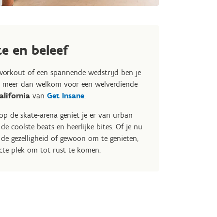
te en beleef
workout of een spannende wedstrijd ben je
x meer dan welkom voor een welverdiende
alifornia
van
Get Insane
.
op de skate-arena geniet je er van urban
, de coolste beats en heerlijke bites. Of je nu
 de gezelligheid of gewoon om te genieten,
ecte plek om tot rust te komen.