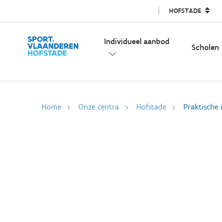
HOFSTADE
Individueel aanbod
Scholen
Home
Onze centra
Hofstade
Praktische 