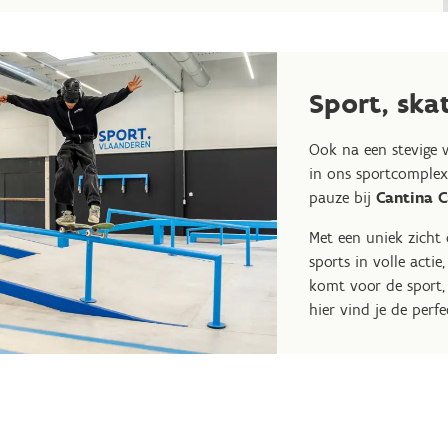
Sport, ska
Ook na een stevige 
in ons sportcomple
pauze bij
Cantina C
Met een uniek zicht 
sports in volle actie
komt voor de sport,
hier vind je de perf