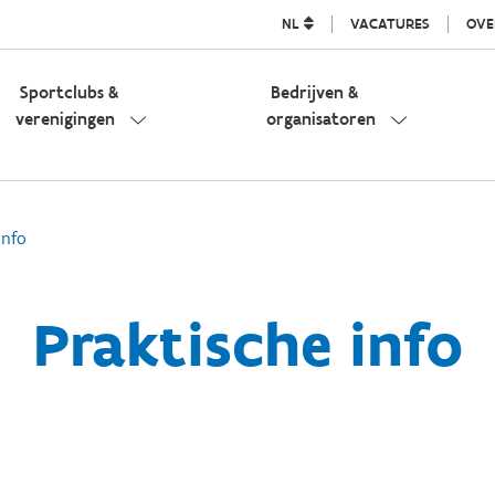
NL
VACATURES
OVE
Sportclubs &
Bedrijven &
verenigingen
organisatoren
info
Praktische info