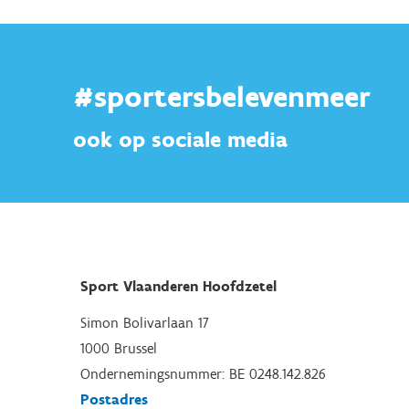
#sportersbelevenmeer
ook op sociale media
Sport Vlaanderen Hoofdzetel
Simon Bolivarlaan 17
1000 Brussel
Ondernemingsnummer: BE 0248.142.826
Postadres