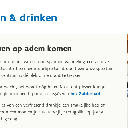
n & drinken
ven op adem komen
je nu houdt van een ontspannen wandeling, een actieve
tstocht of een avontuurlijke tocht doorheen onze speeltuin:
 centrum is dé plek om eropuit te trekken
r wacht, het wordt nóg beter. Na al dat plezier kun je
rlijk bijkomen bij onze collega's van
het Zuiderbad
.
iet van een verfrissend drankje, een smakelijke hap of
oon een momentje rust terwijl je terugblikt op jouw
ellige dag.