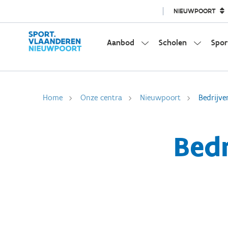
NIEUWPOORT
Aanbod
Scholen
Spor
Home
Onze centra
Nieuwpoort
Bedrijve
Bedr