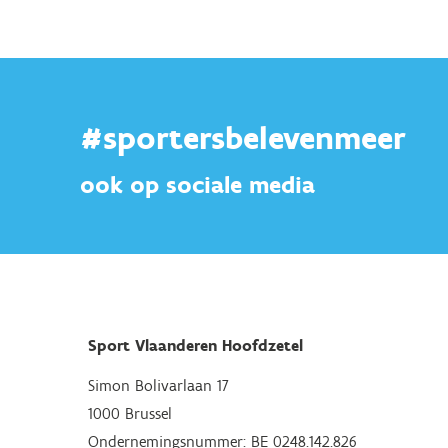
#sportersbelevenmeer
ook op sociale media
Sport Vlaanderen Hoofdzetel
Simon Bolivarlaan 17
1000 Brussel
Ondernemingsnummer: BE 0248.142.826