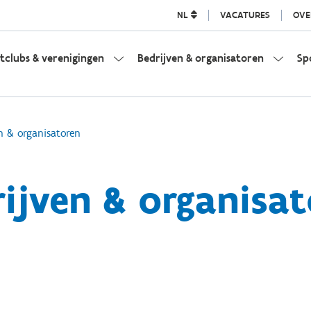
NL
VACATURES
OVE
tclubs & verenigingen
Bedrijven & organisatoren
Sp
n & organisatoren
ijven & organisa