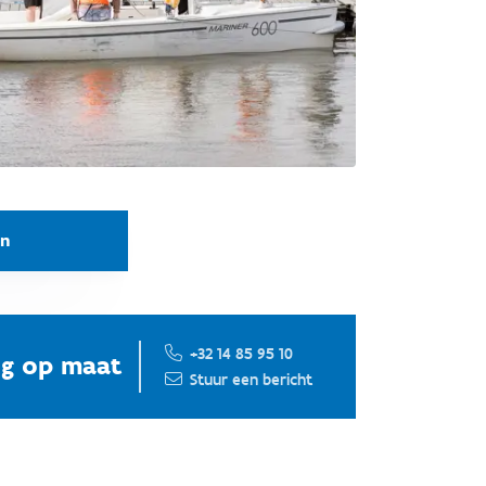
an
+32 14 85 95 10
ng op maat
Stuur een bericht