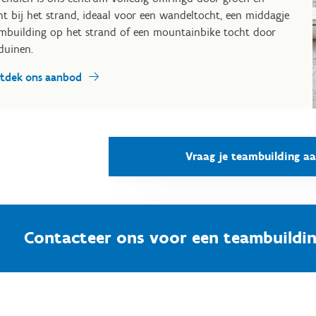
ht bij het strand, ideaal voor een wandeltocht, een middagje
mbuilding op het strand of een mountainbike tocht door
duinen.
tdek ons aanbod
Vraag je teambuilding a
Contacteer ons voor een teambuildi