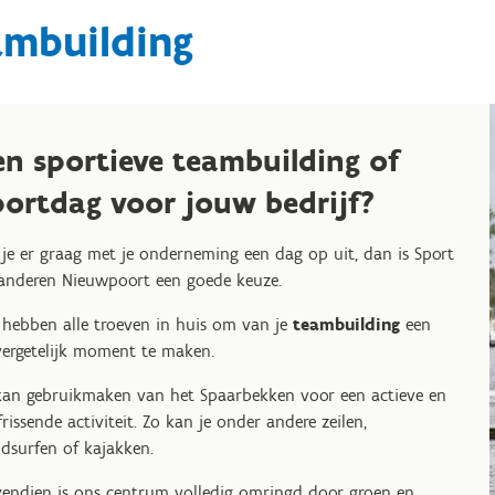
ambuilding
en sportieve teambuilding of
portdag voor jouw bedrijf?
 je er graag met je onderneming een dag op uit, dan is Sport
anderen Nieuwpoort een goede keuze.
 hebben alle troeven in huis om van je
teambuilding
een
ergetelijk moment te maken.
kan gebruikmaken van het Spaarbekken voor een actieve en
frissende activiteit. Zo kan je onder andere zeilen,
dsurfen of kajakken.
endien is ons centrum volledig omringd door groen en