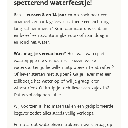
spetterend waterfeestje!
Ben jij
tussen 8 en 14 jaar
en op zoek naar een
origineel verjaardagsfeestje dat iedereen zich nog
lang zal herinneren? Kom dan naar ons centrum
en beleef een avontuurlijke voor- of namiddag in
en rond het water.
Wat mag je verwachten?
Heel wat waterpret
waarbij jij en je vrienden zelf kiezen welke
watersporten jullie willen uitproberen. Eerst raften?
Of liever starten met suppen? Ga je liever met een
zeilbootje het water op of wil je graag leren
windsurfen? Of kruip je toch liever een kajak in?
Dat is volledig aan jullie.
Wij voorzien al het materiaal en een gediplomeerde
lesgever zodat alles steeds veilig verloopt.
En na al dat waterplezier trakteren we je graag op