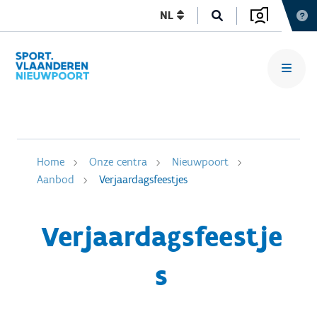
NL
Home
Onze centra
Nieuwpoort
Aanbod
Verjaardagsfeestjes
Verjaardagsfeestje
s