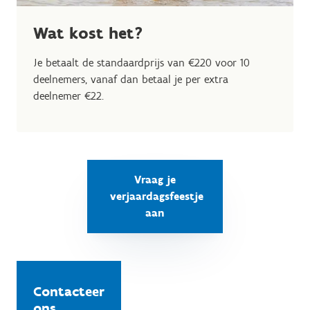
Wat kost het?
Je betaalt de standaardprijs van €220 voor 10
deelnemers, vanaf dan betaal je per extra
deelnemer €22.
Vraag je
verjaardagsfeestje
aan
Contacteer
ons