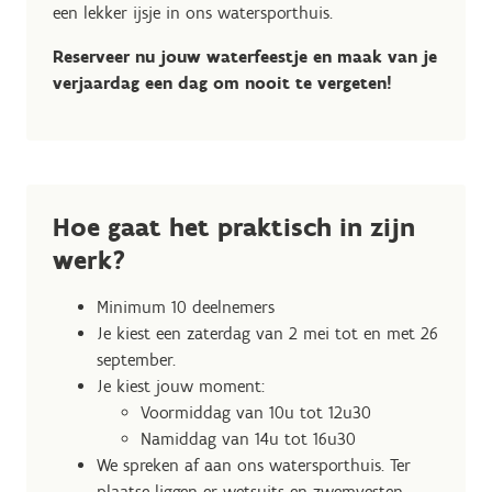
een lekker ijsje in ons watersporthuis.
Reserveer nu jouw waterfeestje en maak van je
verjaardag een dag om nooit te vergeten!
Hoe gaat het praktisch in zijn
werk?
Minimum 10 deelnemers
Je kiest een zaterdag van 2 mei tot en met 26
september.
Je kiest jouw moment:
Voormiddag van 10u tot 12u30
Namiddag van 14u tot 16u30
We spreken af aan ons watersporthuis. Ter
plaatse liggen er wetsuits en zwemvesten