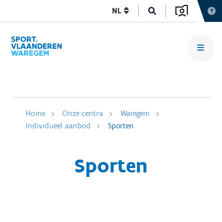
NL
Home
Onze centra
Waregem
Individueel aanbod
Sporten
Sporten