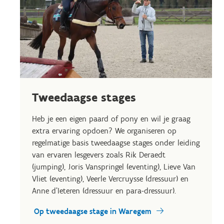
Tweedaagse stages
Heb je een eigen paard of pony en wil je graag
extra ervaring opdoen? We organiseren op
regelmatige basis tweedaagse stages onder leiding
van ervaren lesgevers zoals Rik Deraedt
(jumping), Joris Vanspringel (eventing), Lieve Van
Vliet (eventing), Veerle Vercruysse (dressuur) en
Anne d'Ieteren (dressuur en para-dressuur).
Op tweedaagse stage in Waregem