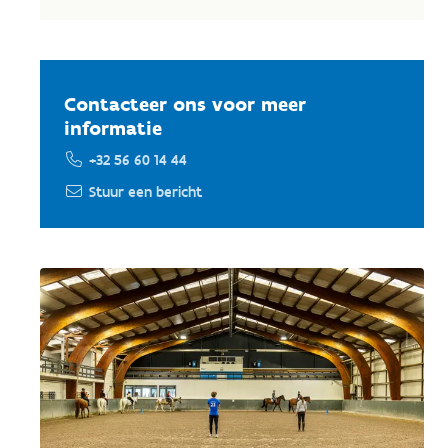
Contacteer ons voor meer
informatie
+32 56 60 14 44
Stuur een bericht