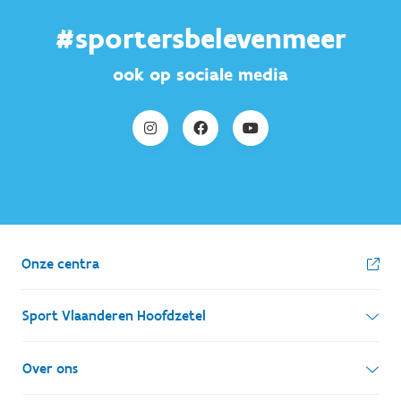
#sportersbelevenmeer
ook op sociale media
Onze centra
Sport Vlaanderen Hoofdzetel
Simon Bolivarlaan 17
Over ons
1000 Brussel