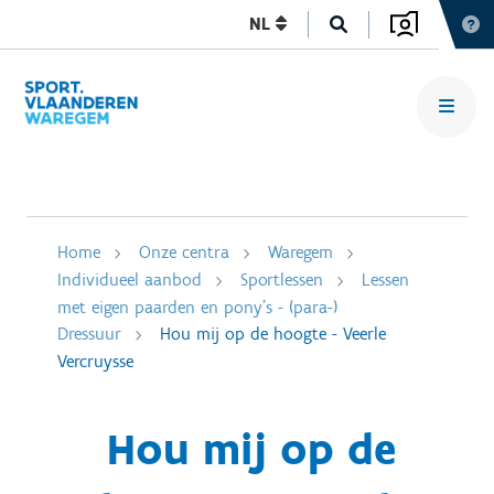
NL
Home
Onze centra
Waregem
Individueel aanbod
Sportlessen
Lessen
met eigen paarden en pony's - (para-)
Dressuur
Hou mij op de hoogte - Veerle
Vercruysse
Hou mij op de