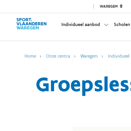
WAREGEM
Individueel aanbod
Scholen
Home
Onze centra
Waregem
Individuee
Groepsles