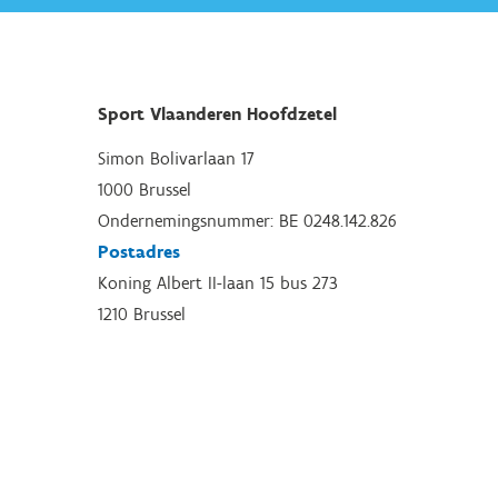
Sport Vlaanderen Hoofdzetel
Simon Bolivarlaan 17
1000 Brussel
Ondernemingsnummer: BE 0248.142.826
Postadres
Koning Albert II-laan 15 bus 273
1210 Brussel