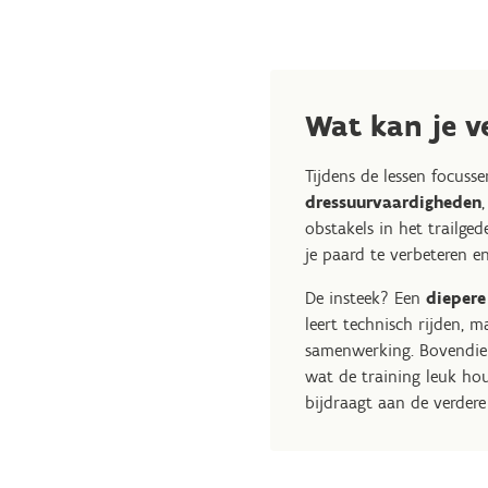
Wat kan je 
Tijdens de lessen focus
dressuurvaardigheden
obstakels in het trailge
je paard te verbeteren en
De insteek? Een
diepere
leert technisch rijden, 
samenwerking. Bovendien
wat de training leuk hou
bijdraagt aan de verder