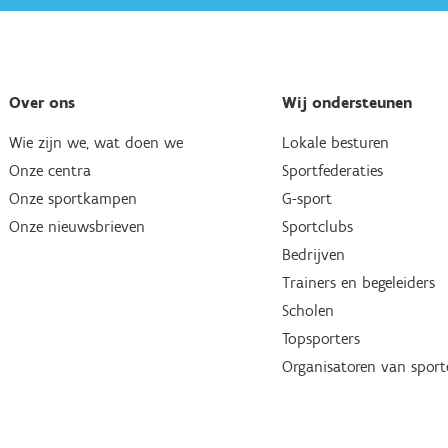
Over ons
Wij ondersteunen
Wie zijn we, wat doen we
Lokale besturen
Onze centra
Sportfederaties
Onze sportkampen
G-sport
Onze nieuwsbrieven
Sportclubs
Bedrijven
Trainers en begeleiders
Scholen
Topsporters
Organisatoren van spor