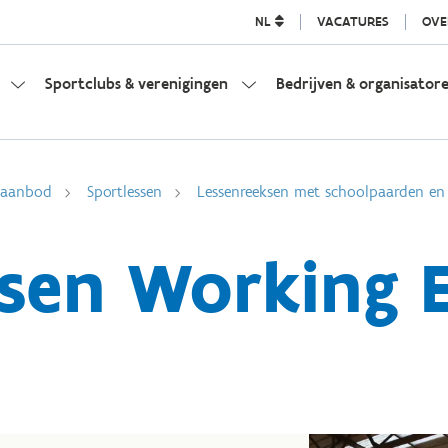
NL
VACATURES
OVE
Sportclubs & verenigingen
Bedrijven & organisator
l aanbod
Sportlessen
Lessenreeksen met schoolpaarden en
sen Working 