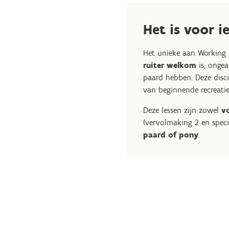
Het is voor i
Het unieke aan Working 
ruiter welkom
is, ongea
paard hebben. Deze disci
van beginnende recreatier
Deze lessen zijn zowel
vo
(vervolmaking 2 en specia
paard of pony
.