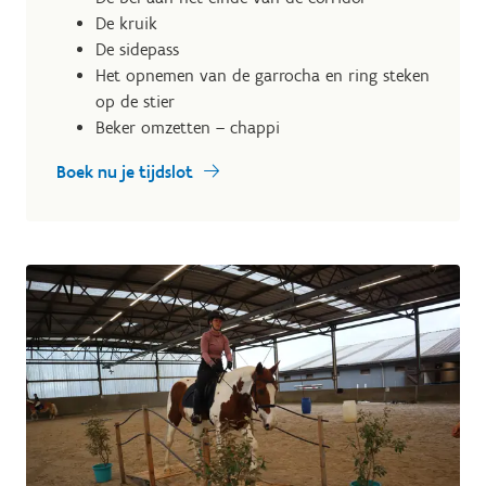
De kruik
De sidepass
Het opnemen van de garrocha en ring steken
op de stier
Beker omzetten – chappi
Boek nu je tijdslot