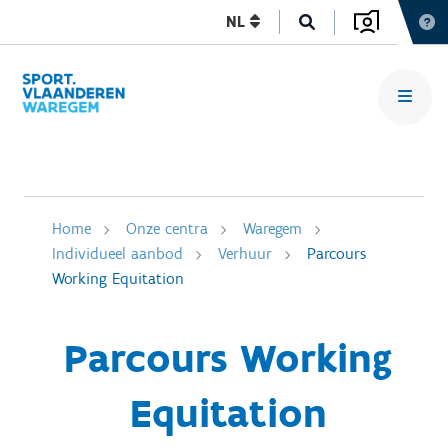
NL
Home
Onze centra
Waregem
Individueel aanbod
Verhuur
Parcours
Working Equitation
Parcours Working
Equitation