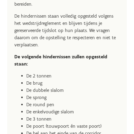
bereiden.
De hindernissen staan volledig opgesteld volgens
het wedstrijdreglement en blijven tijdens je
gereserveerde tijdslot op hun plaats. We vragen
daarom om de opstelling te respecteren en niet te
verplaatsen.
De volgende hindernissen zullen opgesteld
staan:
De 2 tonnen
De brug
De dubbele slalom
De sprong
De round pen
De enkelvoudige slalom
De 3 tonnen
De poort (touwpoort én vaste poort)
De bel aan het einde van de corridor