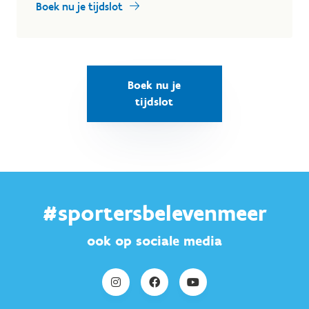
Boek nu je tijdslot
Boek nu je
tijdslot
#sportersbelevenmeer
ook op sociale media