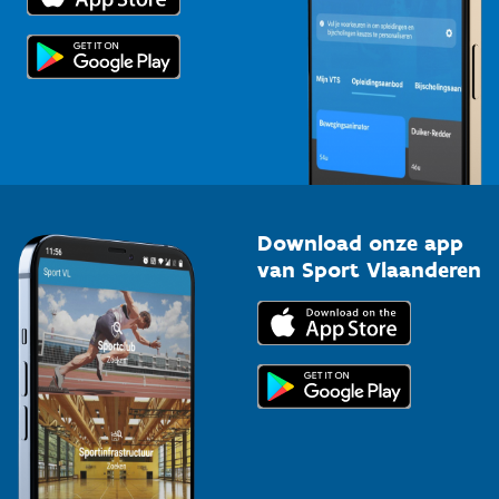
Scholen
Topsporters
Organisatoren van sportevenementen
Download onze app
van Sport Vlaanderen