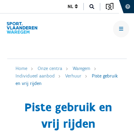
NL
Home
Onze centra
Waregem
Individueel aanbod
Verhuur
Piste gebruik
en vrij rijden
Piste gebruik en
vrij rijden