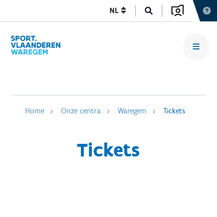
NL
Home
Onze centra
Waregem
Tickets
Tickets