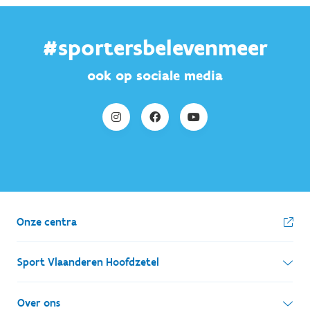
#sportersbelevenmeer
ook op sociale media
Onze centra
Sport Vlaanderen Hoofdzetel
Simon Bolivarlaan 17
Over ons