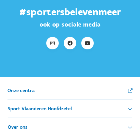
#sportersbelevenmeer
ook op sociale media
Onze centra
Sport Vlaanderen Hoofdzetel
Simon Bolivarlaan 17
Over ons
1000 Brussel