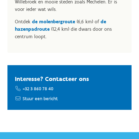
Willebroek en mooie steden zoals Mechelen. Er is
voor ieder wat wils.
Ontdek
de molenbergroute
(6,6 km) of
de
hazenpadroute
(12,4 km) die dwars door ons
centrum loopt.
Interesse? Contacteer ons
+32 3 860 78 40
Stuur een bericht