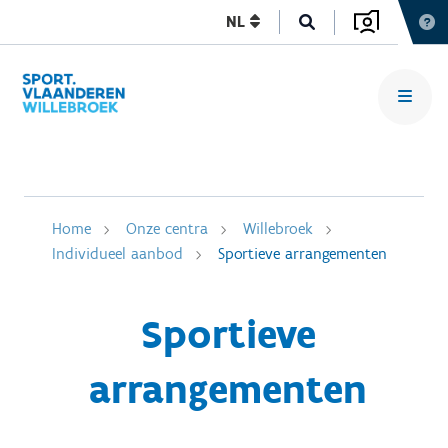
NL
Home
Onze centra
Willebroek
Individueel aanbod
Sportieve arrangementen
Sportieve
arrangementen