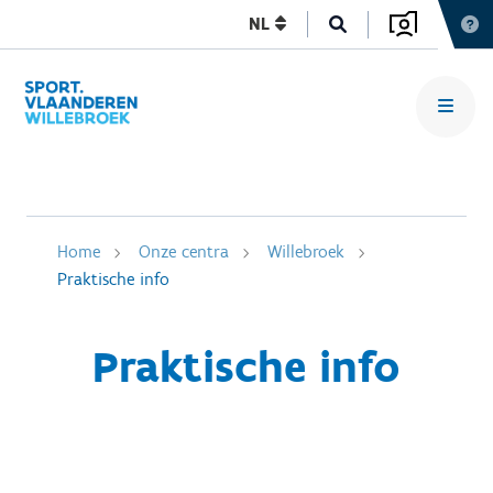
NL
Home
Onze centra
Willebroek
Praktische info
Praktische info