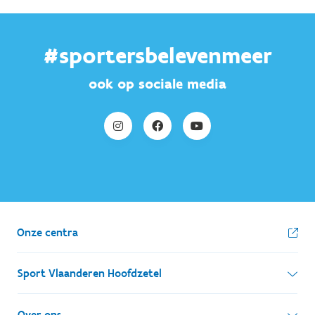
#sportersbelevenmeer
ook op sociale media
Onze centra
Sport Vlaanderen Hoofdzetel
Simon Bolivarlaan 17
Over ons