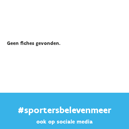
Geen fiches gevonden.
#sportersbelevenmeer
ook op sociale media