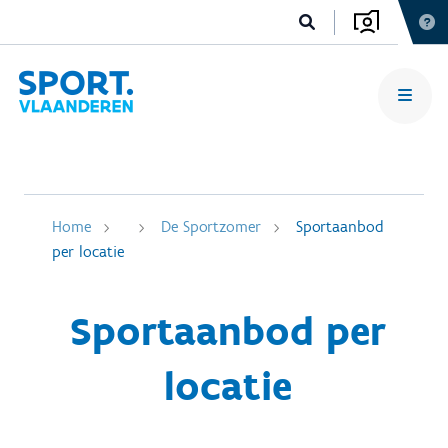
Home
De Sportzomer
Sportaanbod
per locatie
Sportaanbod per
locatie