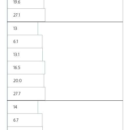
19.6
27.1
13
6.1
13.1
16.5
20.0
27.7
14
6.7