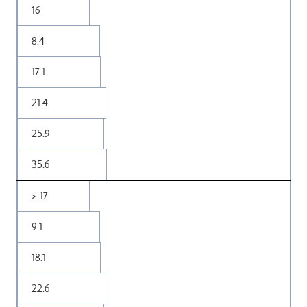
16
8.4
17.1
21.4
25.9
35.6
> 17
9.1
18.1
22.6