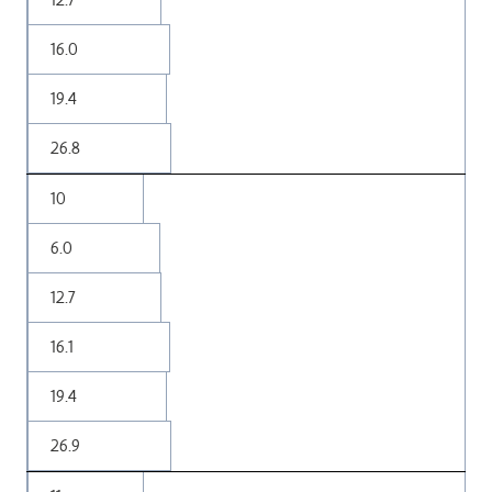
16.0
19.4
26.8
10
6.0
12.7
16.1
19.4
26.9