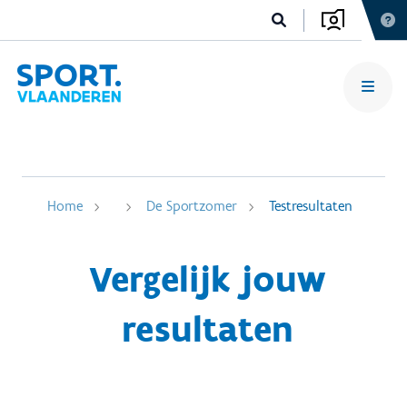
Home
De Sportzomer
Testresultaten
Vergelijk jouw
resultaten