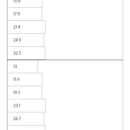
10.6
17.9
21.4
24.9
32.5
13
11.9
19.5
23.1
26.7