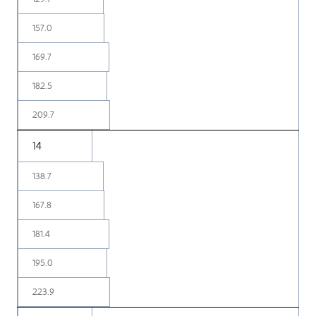
157.0
169.7
182.5
209.7
14
138.7
167.8
181.4
195.0
223.9