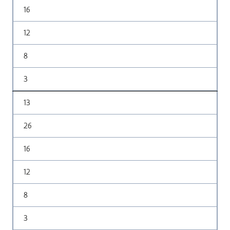
16
12
8
3
13
26
16
12
8
3