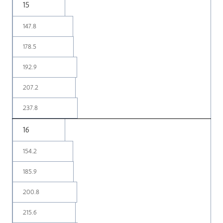
15
147.8
178.5
192.9
207.2
237.8
16
154.2
185.9
200.8
215.6