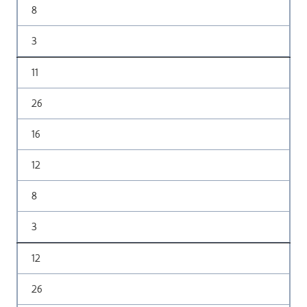
8
3
11
26
16
12
8
3
12
26