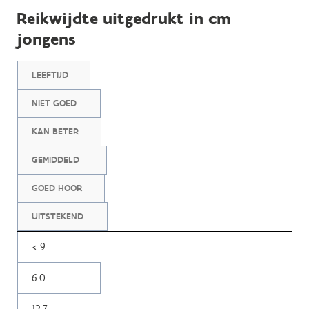
Reikwijdte uitgedrukt in cm
jongens
LEEFTIJD
NIET GOED
KAN BETER
GEMIDDELD
GOED HOOR
UITSTEKEND
< 9
6.0
12.7