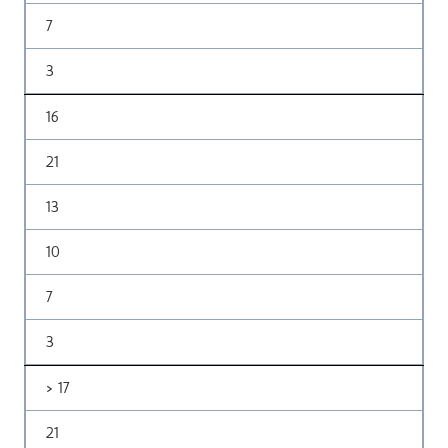
7
3
16
21
13
10
7
3
> 17
21