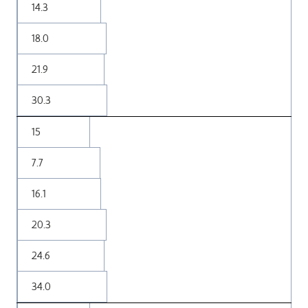
14.3
18.0
21.9
30.3
15
7.7
16.1
20.3
24.6
34.0