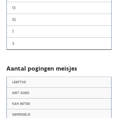
13
10
7
3
Aantal pogingen meisjes
LEEFTIJD
NIET GOED
KAN BETER
GEMIDDELD