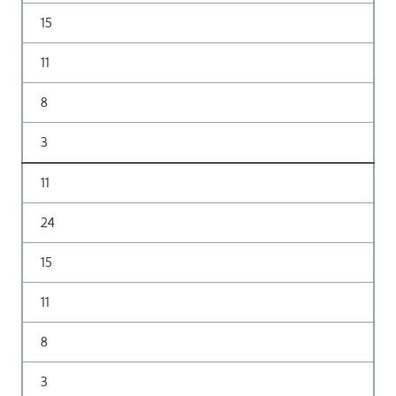
15
11
8
3
11
24
15
11
8
3