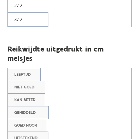
27.2
37.2
Reikwijdte uitgedrukt in cm
meisjes
LEEFTIJD
NIET GOED
KAN BETER
GEMIDDELD
GOED HOOR
UITSTEKEND