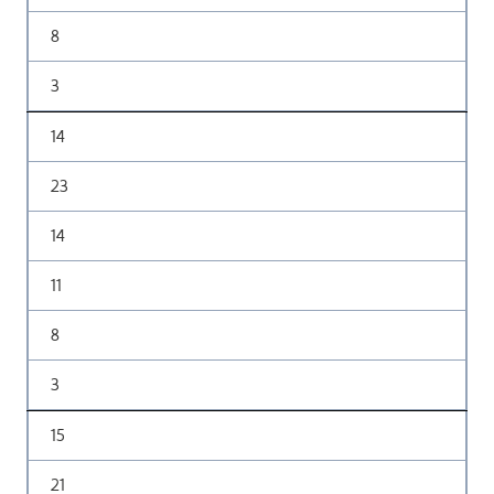
8
3
14
23
14
11
8
3
15
21