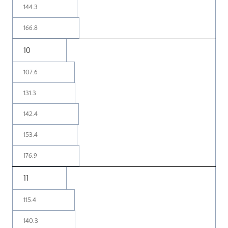
144.3
166.8
10
107.6
131.3
142.4
153.4
176.9
11
115.4
140.3