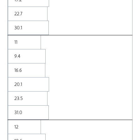
22.7
30.1
11
9.4
16.6
20.1
23.5
31.0
12