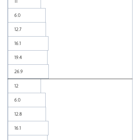
11
6.0
12.7
16.1
19.4
26.9
12
6.0
12.8
16.1