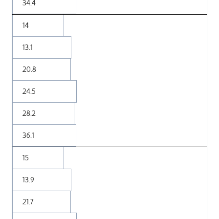
34.4
14
13.1
20.8
24.5
28.2
36.1
15
13.9
21.7