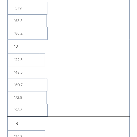
151.9
163.5
188.2
12
122.5
148.5
160.7
172.8
198.6
13
129.7