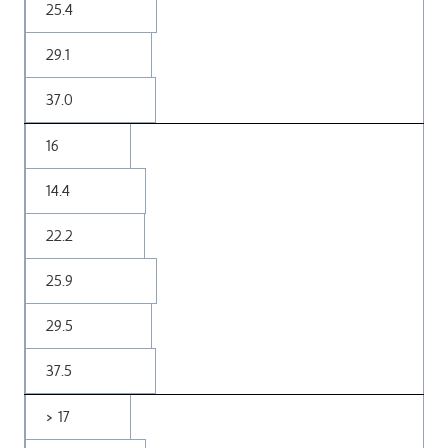
25.4
29.1
37.0
16
14.4
22.
2
25.9
29.5
37.5
> 17