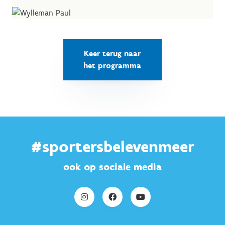
Keer terug naar
het programma
#sportersbelevenmeer
ook op sociale media