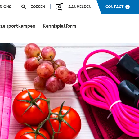
R ONS
ZOEKEN
AANMELDEN
CONTACT
ze sportkampen
Kennisplatform