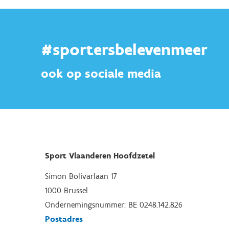
#sportersbelevenmeer
ook op sociale media
Sport Vlaanderen Hoofdzetel
Simon Bolivarlaan 17
1000 Brussel
Ondernemingsnummer: BE 0248.142.826
Postadres