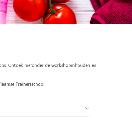
kshops. Ontdek hieronder de workshopinhouden en
laamse Trainersschool.