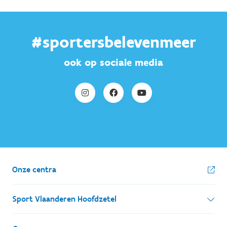
#sportersbelevenmeer
ook op sociale media
Onze centra
Sport Vlaanderen Hoofdzetel
Simon Bolivarlaan 17