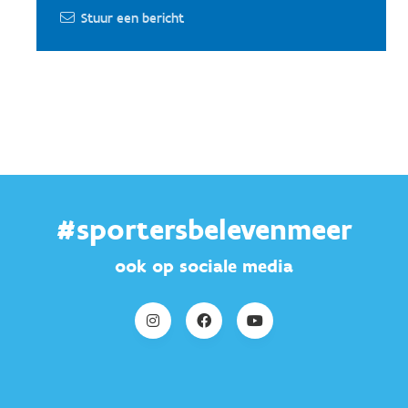
Stuur een bericht
#sportersbelevenmeer
ook op sociale media