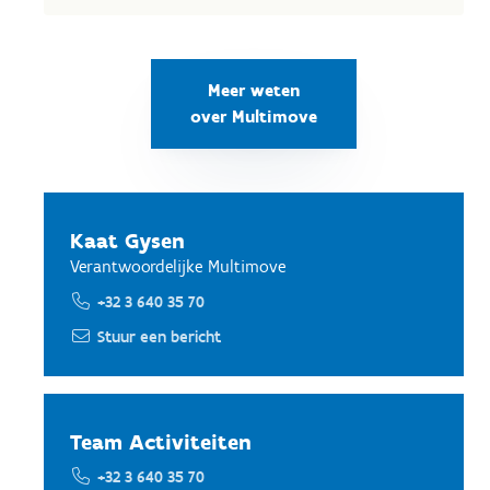
Meer weten
over Multimove
Kaat Gysen
Verantwoordelijke Multimove
+32 3 640 35 70
Stuur een bericht
Team Activiteiten
+32 3 640 35 70