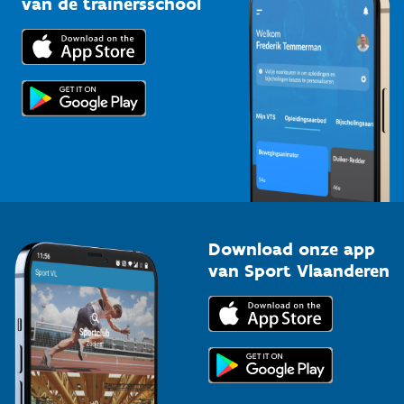
van de trainersschool
Downloads
Trainers en begeleiders
Voor de pers
Scholen
Topsporters
Organisatoren van sportevenementen
Download onze app
van Sport Vlaanderen