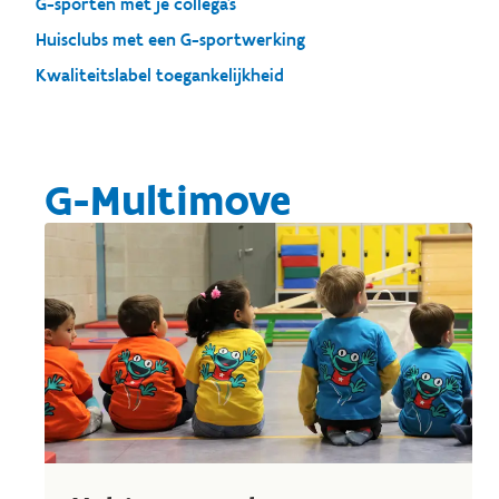
G-sporten met je collega's
Huisclubs met een G-sportwerking
Kwaliteitslabel toegankelijkheid
G-Multimove