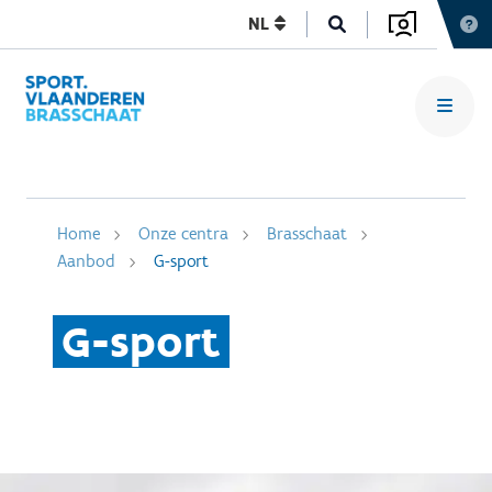
NL
Home
Onze centra
Brasschaat
Aanbod
G-sport
G-sport