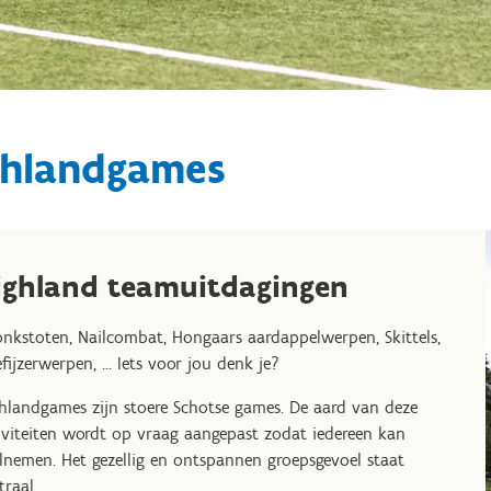
ghlandgames
ighland teamuitdagingen
onkstoten, Nailcombat, Hongaars aardappelwerpen, Skittels,
fijzerwerpen, ... Iets voor jou denk je?
hlandgames zijn stoere Schotse games. De aard van deze
iviteiten wordt op vraag aangepast zodat iedereen kan
lnemen. Het gezellig en ontspannen groepsgevoel staat
traal.