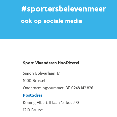
#sportersbelevenmeer
ook op sociale media
Sport Vlaanderen Hoofdzetel
Simon Bolivarlaan 17
1000 Brussel
Ondernemingsnummer: BE 0248.142.826
Postadres
Koning Albert II-laan 15 bus 273
1210 Brussel