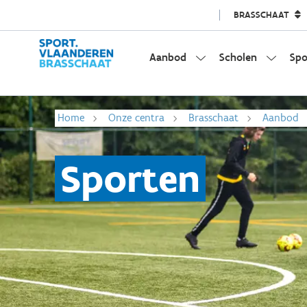
BRASSCHAAT
Aanbod
Scholen
Spo
Home
Onze centra
Brasschaat
Aanbod
Sporten