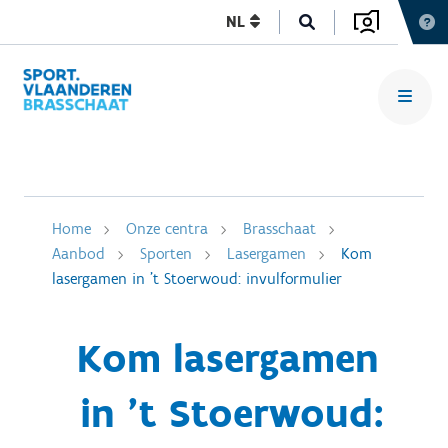
NL
Home
Onze centra
Brasschaat
Aanbod
Sporten
Lasergamen
Kom
lasergamen in 't Stoerwoud: invulformulier
Kom lasergamen
in 't Stoerwoud: