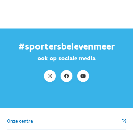
#sportersbelevenmeer
ook op sociale media
Onze centra