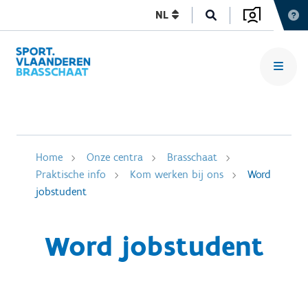
NL
Home
Onze centra
Brasschaat
Praktische info
Kom werken bij ons
Word
jobstudent
Word jobstudent