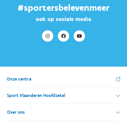
#sportersbelevenmeer
ook op sociale media
Onze centra
Sport Vlaanderen Hoofdzetel
Simon Bolivarlaan 17
Over ons
1000 Brussel
Wie zijn we, wat doen we