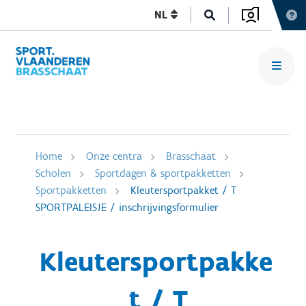
NL
Home
Onze centra
Brasschaat
Scholen
Sportdagen & sportpakketten
Sportpakketten
Kleutersportpakket / T
SPORTPALEISJE / inschrijvingsformulier
Kleutersportpakke
t / T