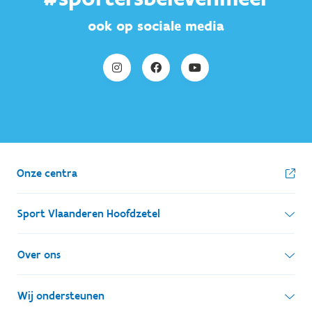
ook op sociale media
Onze centra
Sport Vlaanderen Hoofdzetel
Simon Bolivarlaan 17
Over ons
1000 Brussel
Wie zijn we, wat doen we
Wij ondersteunen
Ondernemingsnummer: BE 0248.142.826