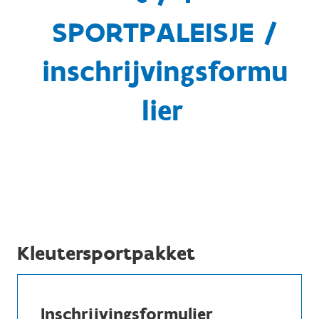
SPORTPALEISJE /
inschrijvingsformu
lier
Kleutersportpakket
Inschrijvingsformulier