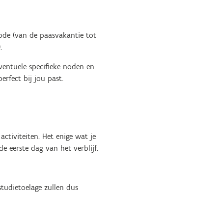
iode (van de paasvakantie tot
.
entuele specifieke noden en
erfect bij jou past.
activiteiten. Het enige wat je
e eerste dag van het verblijf.
tudietoelage zullen dus