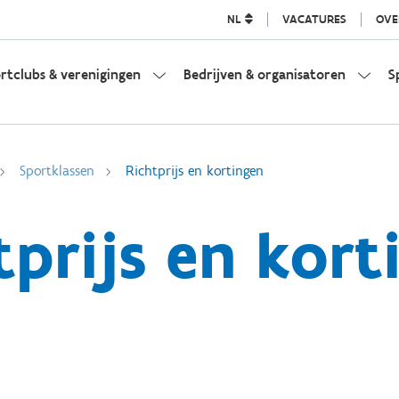
NL
VACATURES
OVE
rtclubs & verenigingen
Bedrijven & organisatoren
S
Sportklassen
Richtprijs en kortingen
tprijs en kort