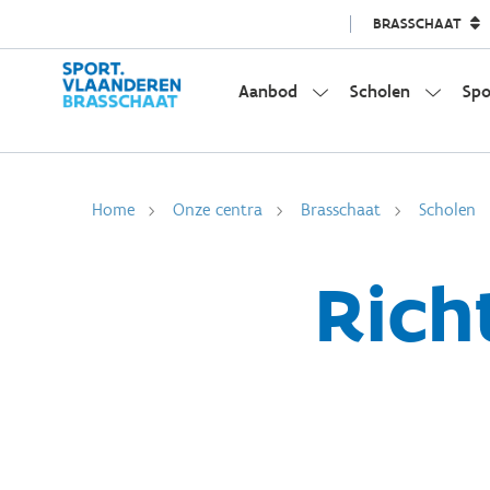
BRASSCHAAT
Aanbod
Scholen
Spo
Home
Onze centra
Brasschaat
Scholen
Rich