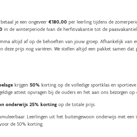
 betaal je een ongeveer
€180,00
per leerling tijdens de zomerper
0
in de winterperiode (van de herfstvakantie tot de paasvakantie)
ma altijd af op de behoeften van jouw groep. Afhankelijk van ev
deze prijs nog variëren. We stellen altijd een pakket samen dat p
oelage
krijgen
50%
korting op de volledige sportklas en sportieve 
geldige attest opvragen bij de ouders en het aan ons bezorgen op d
n onderwijs
25% korting
op de totale prijs.
cumuleerbaar. Leerlingen uit het buitengewoon onderwijs met een s
voor de 50% korting.