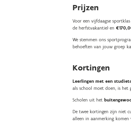
Prijzen
Voor een vijfdaagse sportklas
de herfstvakantie) en
€170,0
We stemmen ons sportprogram
behoeften van jouw groep kan 
Kortingen
Leerlingen met een studiet
als school moet doen, is het 
Scholen uit het
buitengewoo
De twee kortingen zijn niet 
alleen in aanmerking komen 