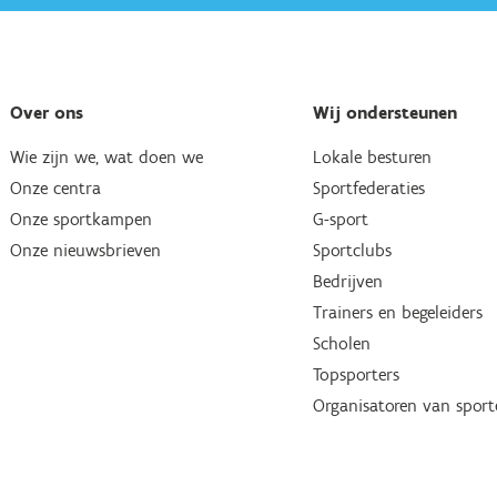
Over ons
Wij ondersteunen
Wie zijn we, wat doen we
Lokale besturen
Onze centra
Sportfederaties
Onze sportkampen
G-sport
Onze nieuwsbrieven
Sportclubs
Bedrijven
Trainers en begeleiders
Scholen
Topsporters
Organisatoren van spor