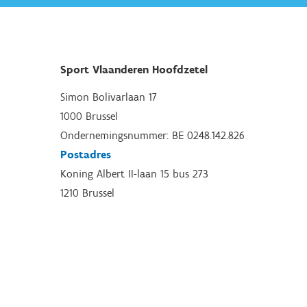
Sport Vlaanderen Hoofdzetel
Simon Bolivarlaan 17
1000 Brussel
Ondernemingsnummer: BE 0248.142.826
Postadres
Koning Albert II-laan 15 bus 273
1210 Brussel