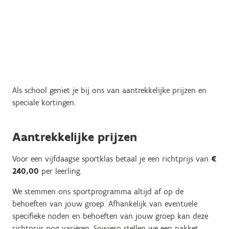
Als school geniet je bij ons van aantrekkelijke prijzen en
speciale kortingen.
Aantrekkelijke prijzen
Voor een vijfdaagse sportklas betaal je een richtprijs van
€
240,00
per leerling.
We stemmen ons sportprogramma altijd af op de
behoeften van jouw groep. Afhankelijk van eventuele
specifieke noden en behoeften van jouw groep kan deze
richtprijs nog variëren. Sowieso stellen we een pakket