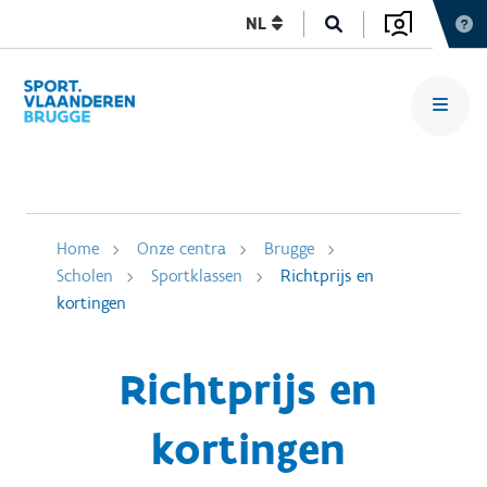
NL
Home
Onze centra
Brugge
Scholen
Sportklassen
Richtprijs en
kortingen
Richtprijs en
kortingen