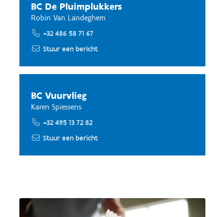
BC De Pluimplukkers
Robin Van Landeghem
+32 486 58 71 67
Stuur een bericht
BC Vuurvlieg
Karen Spiessens
+32 495 13 72 82
Stuur een bericht