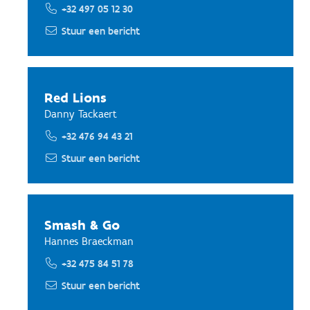
+32 497 05 12 30
Stuur een bericht
Red Lions
Danny Tackaert
+32 476 94 43 21
Stuur een bericht
Smash & Go
Hannes Braeckman
+32 475 84 51 78
Stuur een bericht