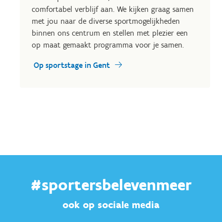
comfortabel verblijf aan. We kijken graag samen
met jou naar de diverse sportmogelijkheden
binnen ons centrum en stellen met plezier een
op maat gemaakt programma voor je samen.
Op sportstage in Gent
#sportersbelevenmeer
ook op sociale media