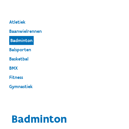
Atletiek
Baanwielrennen
Badminton
Balsporten
Basketbal
BMX
Fitness
Gymnastiek
Badminton