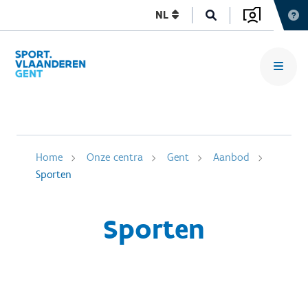
NL
Home
Onze centra
Gent
Aanbod
Sporten
Sporten