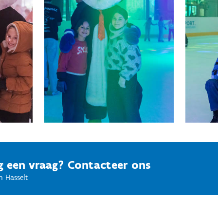
g een vraag? Contacteer ons
n Hasselt