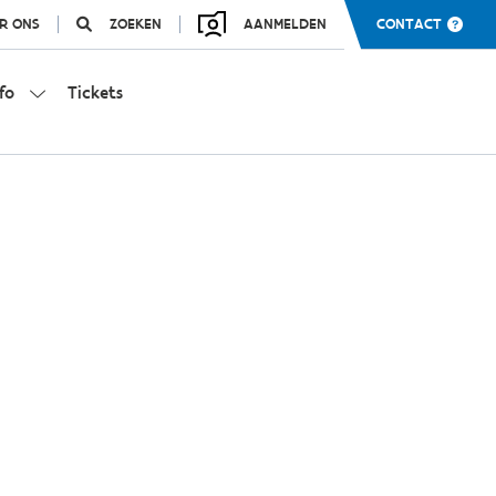
R ONS
ZOEKEN
AANMELDEN
CONTACT
fo
Tickets