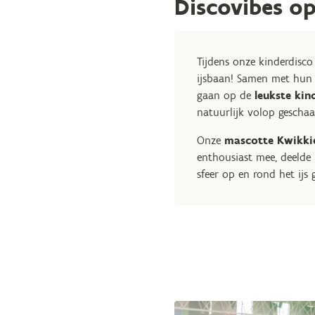
Discovibes op
Tijdens onze kinderdisc
ijsbaan! Samen met hun 
gaan op de
leukste kin
natuurlijk volop geschaa
Onze
mascotte Kwikki
enthousiast mee, deelde 
sfeer op en rond het ijs 