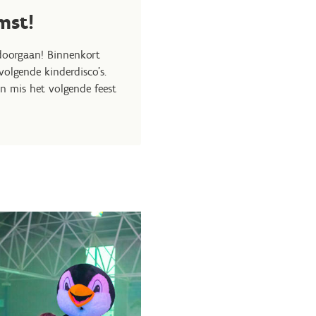
mst!
 doorgaan! Binnenkort
olgende kinderdisco’s.
n mis het volgende feest