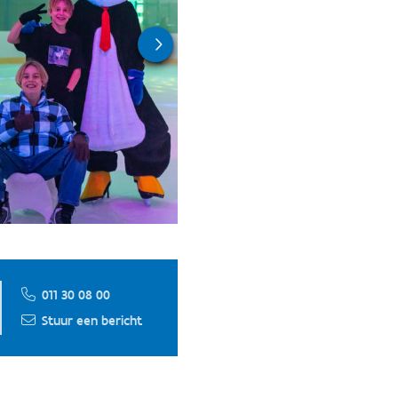
011 30 08 00
Stuur een bericht