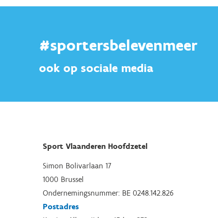
#sportersbelevenmeer
ook op sociale media
Sport Vlaanderen Hoofdzetel
Simon Bolivarlaan 17
1000 Brussel
Ondernemingsnummer: BE 0248.142.826
Postadres