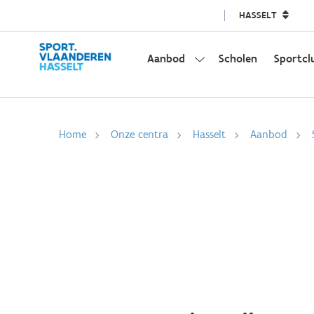
HASSELT
Aanbod
Scholen
Sportcl
Home
Onze centra
Hasselt
Aanbod