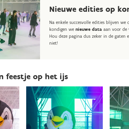
Nieuwe edities op ko
Na enkele succesvolle edities blijven we
kondigen we
nieuwe data
aan voor de v
Hou deze pagina dus zeker in de gaten e
niet!
 feestje op het ijs