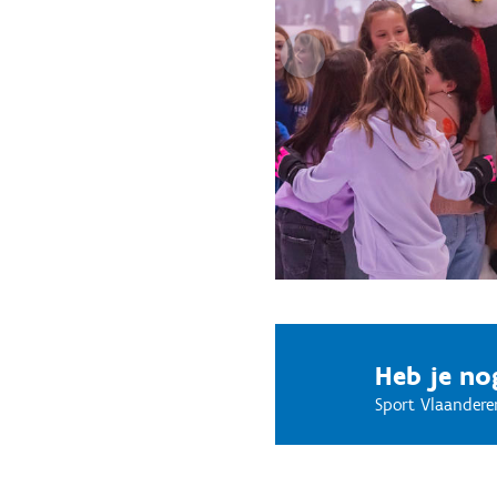
Heb je no
Sport Vlaandere