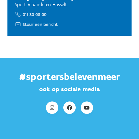
Sport Vlaanderen Hasselt
011 30 08 00
Stuur een bericht
#sportersbelevenmeer
ook op sociale media