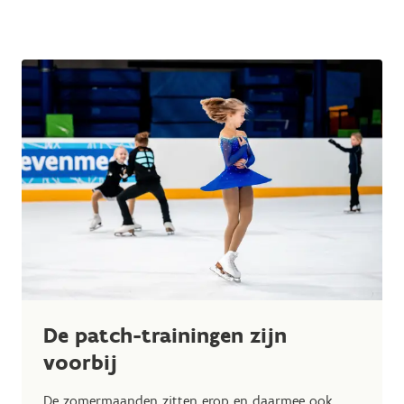
De patch-trainingen zijn
voorbij
De zomermaanden zitten erop en daarmee ook