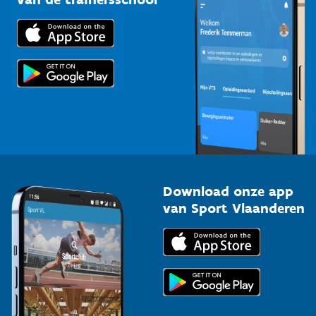
Downloads
Trainers en begeleiders
Voor de pers
Scholen
Topsporters
Organisatoren van sportevenementen
Download onze app
van Sport Vlaanderen