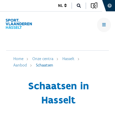
NL
Home
Onze centra
Hasselt
Aanbod
Schaatsen
Schaatsen in
Hasselt