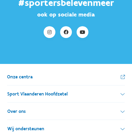
#sportersbelevenmeer
ook op sociale media
Onze centra
Sport Vlaanderen Hoofdzetel
Simon Bolivarlaan 17
Over ons
1000 Brussel
Wie zijn we, wat doen we
Wij ondersteunen