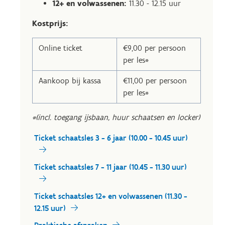
12+ en volwassenen:
11.30 - 12.15 uur
Kostprijs:
Online ticket
€9,00 per persoon
per les*
Aankoop bij kassa
€11,00 per persoon
per les*
*(incl. toegang ijsbaan, huur schaatsen en locker)
Ticket schaatsles 3 - 6 jaar (10.00 - 10.45 uur)
Ticket schaatsles 7 - 11 jaar (10.45 - 11.30 uur)
Ticket schaatsles 12+ en volwassenen (11.30 -
12.15 uur)