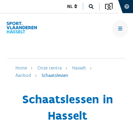
NL
Home
Onze centra
Hasselt
Aanbod
Schaatslessen
Schaatslessen in
Hasselt