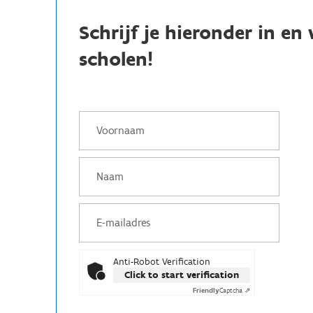
Schrijf je hieronder in e
scholen!
Anti-Robot Verification
Click to start verification
Friendly
Captcha ⇗