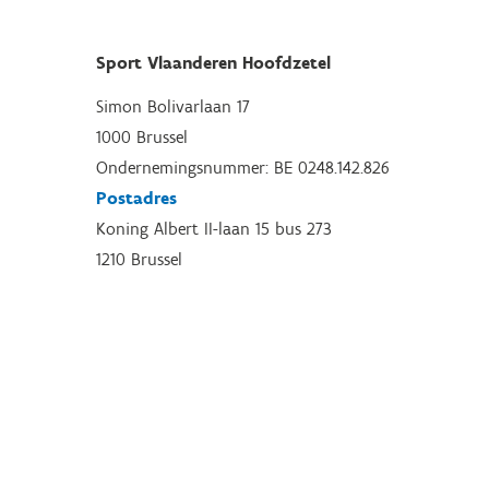
Sport Vlaanderen Hoofdzetel
Simon Bolivarlaan 17
1000 Brussel
Ondernemingsnummer: BE 0248.142.826
Postadres
Koning Albert II-laan 15 bus 273
1210 Brussel