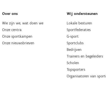
Over ons
Wij ondersteunen
Wie zijn we, wat doen we
Lokale besturen
Onze centra
Sportfederaties
Onze sportkampen
G-sport
Onze nieuwsbrieven
Sportclubs
Bedrijven
Trainers en begeleiders
Scholen
Topsporters
Organisatoren van spor