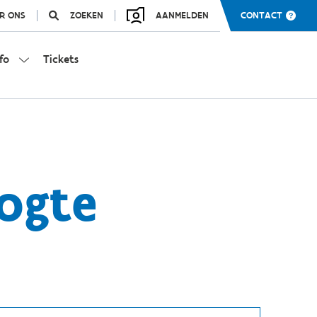
R ONS
ZOEKEN
AANMELDEN
CONTACT
fo
Tickets
ogte