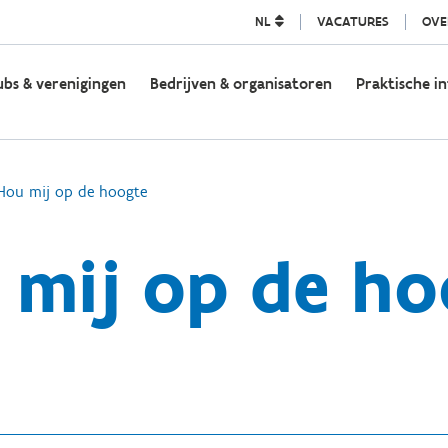
NL
VACATURES
OVE
ubs & verenigingen
Bedrijven & organisatoren
Praktische in
Hou mij op de hoogte
 mij op de ho