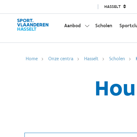
HASSELT
Aanbod
Scholen
Sportcl
Home
Onze centra
Hasselt
Scholen
Hou