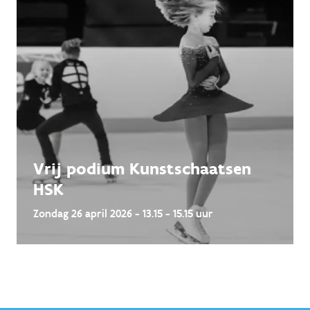
Vrij podium Kunstschaatsen
HSK
Zondag 26 april 2026 - 13.15 - 15.15 uur