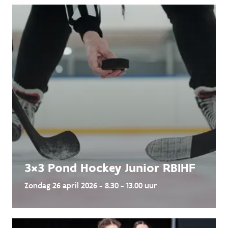
3×3 Pond Hockey Junior RBIHF
Zondag 26 april 2026 - 8.30 - 13.00 uur