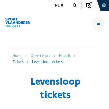
NL
Home
Onze centra
Hasselt
Tickets
Levensloop tickets
Levensloop
tickets