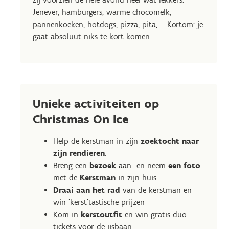
Jenever, hamburgers, warme chocomelk,
pannenkoeken, hotdogs, pizza, pita, ... Kortom: je
gaat absoluut niks te kort komen.
Unieke activiteiten op
Christmas On Ice
Help de kerstman in zijn
zoektocht naar
zijn rendieren
.
Breng een
bezoek
aan- en neem
een foto
met de
Kerstman
in zijn huis.
Draai aan het rad
van de kerstman en
win 'kerst'tastische prijzen
Kom in
kerstoutfit
en win gratis duo-
tickets voor de ijsbaan