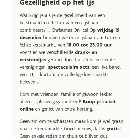
Gezelligheid op het ijs
Wat krijg je als je de gezelligheid van een
kerstmarkt en de fun van een ijsbaan
combineert? ... Christmas On Ice! Op
vrijdag 19
december
bouwen we onze ijsbaan om tot een
échte kerstmarkt. Van
18.00 tot 23.00 uur
voorzien we verschillende
drank- en
eetstandjes
gerund door huisclubs en lokale
verenigingen,
spectaculaire acts
, een live band,
een DJ, ... kortom, de volledige kerstmarkt-
belevenis!
Kom met vrienden, familie of gewoon lekker
alleen – plezier gegarandeerd!
Koop je ticket
online
en geniet van extra korting.
Geen zin om te schaatsen maar kom je wel graag
naar de kerstmarkt? Goed nieuws, dat is
gratis
!
Geen enkele reden om thuis te blijven dus.