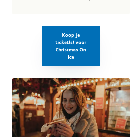
Koop je
ticket(s) voor
Christmas On
Ice