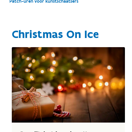
Patch-uren voor kunstschaatsers
Christmas On Ice