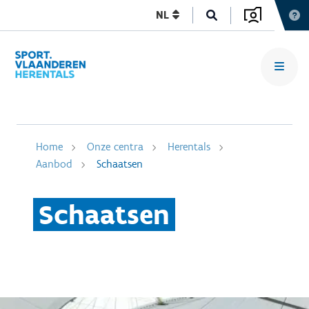
NL
Home
Onze centra
Herentals
Aanbod
Schaatsen
Schaatsen