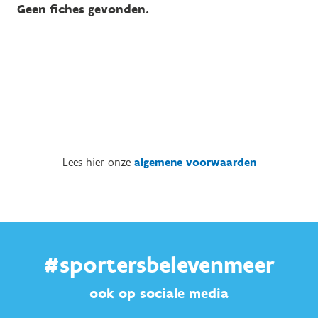
Geen fiches gevonden.
Lees hier onze
algemene voorwaarden
#sportersbelevenmeer
ook op sociale media