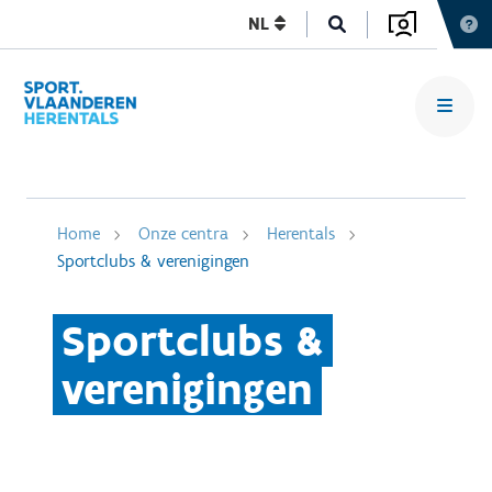
NL
Home
Onze centra
Herentals
Sportclubs & verenigingen
Sportclubs &
verenigingen