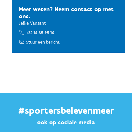
Meer weten? Neem contact op met
ons.
Jefke Vansant
+32 14 85 95 16
Stuur een bericht
#sportersbelevenmeer
ook op sociale media