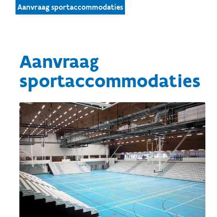
Aanvraag sportaccommodaties
Aanvraag
sportaccommodaties