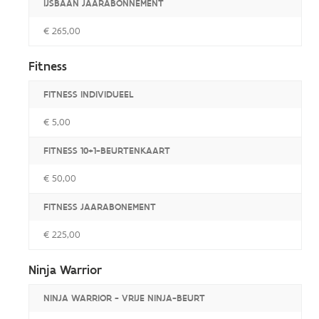
IJSBAAN JAARABONNEMENT
€ 265,00
Fitness
FITNESS INDIVIDUEEL
€ 5,00
FITNESS 10+1-BEURTENKAART
€ 50,00
FITNESS JAARABONEMENT
€ 225,00
Ninja Warrior
NINJA WARRIOR - VRIJE NINJA-BEURT