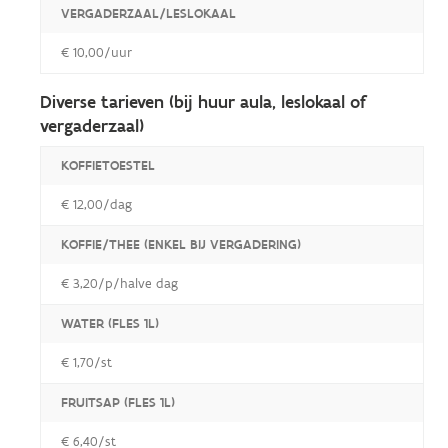
VERGADERZAAL/LESLOKAAL
€ 10,00/uur
Diverse tarieven (bij huur aula, leslokaal of
vergaderzaal)
KOFFIETOESTEL
€ 12,00/dag
KOFFIE/THEE (ENKEL BIJ VERGADERING)
€ 3,20/p/halve dag
WATER (FLES 1L)
€ 1,70/st
FRUITSAP (FLES 1L)
€ 6,40/st