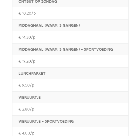
ONTBIJT OP ZONDAG
€ 10,20/p
MIDDAGMAAL (WARM, 3 GANGEN)
€ 14,30/p
MIDDAGMAAL (WARM, 3 GANGEN) - SPORTVOEDING
€ 19,20/p
LUNCHPAKKET
€ 9,50/p
VIERUURTJE
€ 2,80/p
VIERUURTJE - SPORTVOEDING
€ 4,00/p