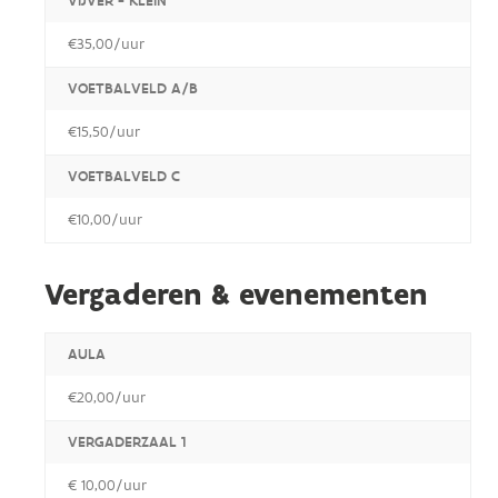
VIJVER - KLEIN
€35,00/uur
VOETBALVELD A/B
€15,50/uur
VOETBALVELD C
€10,00/uur
Vergaderen & evenementen
AULA
€20,00/uur
VERGADERZAAL 1
€ 10,00/uur