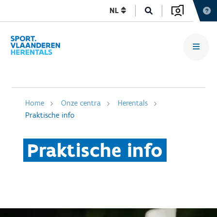
NL
Home
Onze centra
Herentals
Praktische info
Praktische info