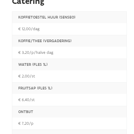
Catering
KOFFIETOESTEL HUUR (SENSEO)
€ 12,00/dag
KOFFIE/THEE (VERGADERING)
€ 3,20/p/halve dag
WATER (FLES 1L)
€ 2,00/st
FRUITSAP (FLES 1L)
€ 6,40/st
ONTBIJT
€ 7,20/p