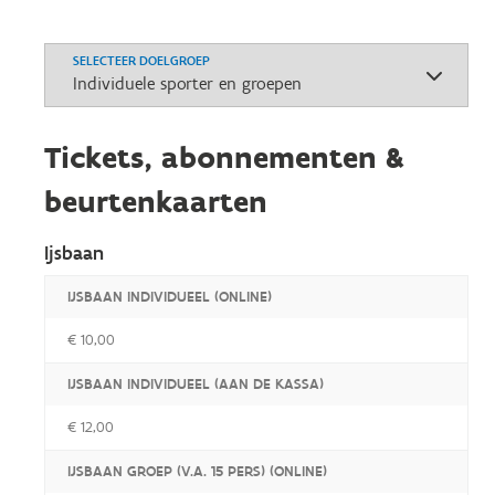
SELECTEER DOELGROEP
Tickets, abonnementen &
beurtenkaarten
Ijsbaan
IJSBAAN INDIVIDUEEL (ONLINE)
€ 10,00
IJSBAAN INDIVIDUEEL (AAN DE KASSA)
€ 12,00
IJSBAAN GROEP (V.A. 15 PERS) (ONLINE)