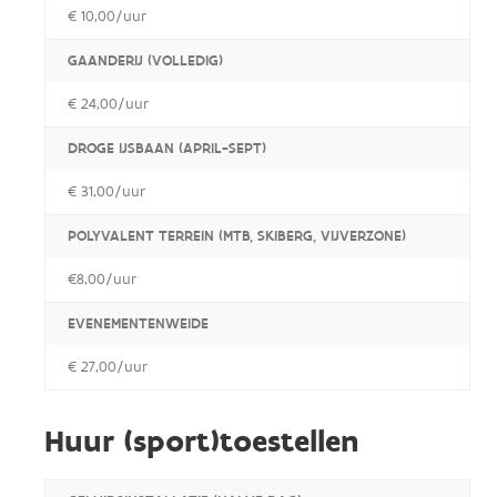
€ 10,00/uur
GAANDERIJ (VOLLEDIG)
€ 24,00/uur
DROGE IJSBAAN (APRIL-SEPT)
€ 31,00/uur
POLYVALENT TERREIN (MTB, SKIBERG, VIJVERZONE)
€8,00/uur
EVENEMENTENWEIDE
€ 27,00/uur
Huur (sport)toestellen