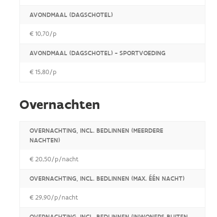
AVONDMAAL (DAGSCHOTEL)
€ 10,70/p
AVONDMAAL (DAGSCHOTEL) - SPORTVOEDING
€ 15,80/p
Overnachten
OVERNACHTING, INCL. BEDLINNEN (MEERDERE
NACHTEN)
€ 20,50/p/nacht
OVERNACHTING, INCL. BEDLINNEN (MAX. ÉÉN NACHT)
€ 29,90/p/nacht
OVERNACHTING, INCL. BEDLINNEN (INWONERS BUITEN