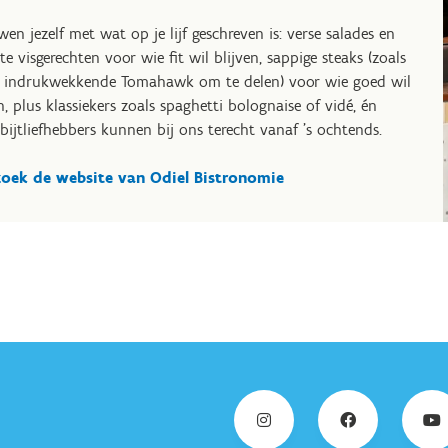
wen jezelf met wat op je lijf geschreven is: verse salades en
hte visgerechten voor wie fit wil blijven, sappige steaks (zoals
 indrukwekkende Tomahawk om te delen) voor wie goed wil
n, plus klassiekers zoals spaghetti bolognaise of vidé, én
bijtliefhebbers kunnen bij ons terecht vanaf ’s ochtends.
oek de website van Odiel Bistronomie