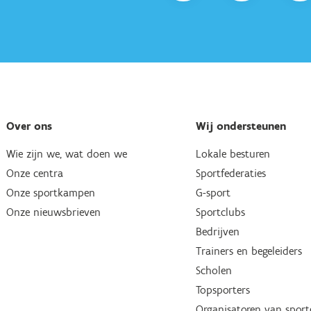
Over ons
Wij ondersteunen
Wie zijn we, wat doen we
Lokale besturen
Onze centra
Sportfederaties
Onze sportkampen
G-sport
Onze nieuwsbrieven
Sportclubs
Bedrijven
Trainers en begeleiders
Scholen
Topsporters
Organisatoren van spor