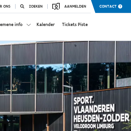
R ONS
ZOEKEN
AANMELDEN
CONTACT
gemene info
Kalender
Tickets Piste