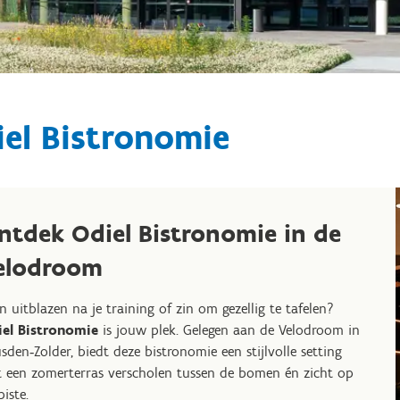
el Bistronomie
ntdek Odiel Bistronomie in de
elodroom
n uitblazen na je training of zin om gezellig te tafelen?
el Bistronomie
is jouw plek. Gelegen aan de Velodroom in
sden‑Zolder, biedt deze bistronomie een stijlvolle setting
 een zomerterras verscholen tussen de bomen én zicht op
piste.