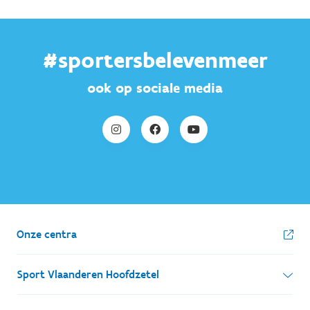
#sportersbelevenmeer
ook op sociale media
Onze centra
Sport Vlaanderen Hoofdzetel
Simon Bolivarlaan 17