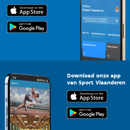
Trainers en begeleiders
Voor de pers
Scholen
Topsporters
Organisatoren van sportevenementen
Download onze app
van Sport Vlaanderen