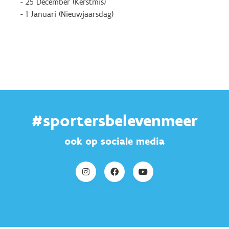
- 25 December (Kerstmis)
- 1 Januari (Nieuwjaarsdag)
#sportersbelevenmeer
ook op sociale media