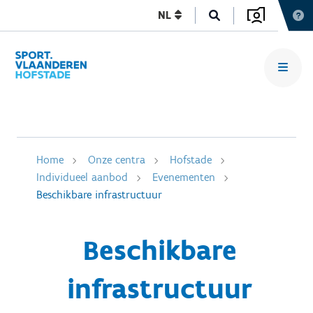
NL
Home
Onze centra
Hofstade
Individueel aanbod
Evenementen
Beschikbare infrastructuur
Beschikbare
infrastructuur