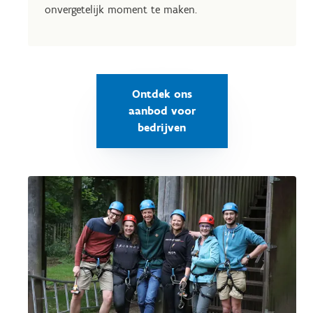
onvergetelijk moment te maken.
Ontdek ons
aanbod voor
bedrijven