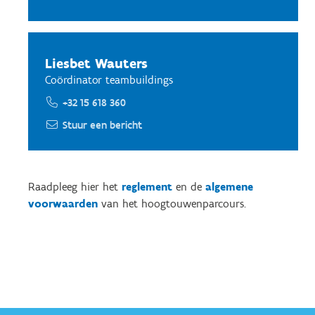
Liesbet Wauters
Coördinator teambuildings
+32 15 618 360
Stuur een bericht
Raadpleeg hier het
reglement
en de
algemene
voorwaarden
van het hoogtouwenparcours.