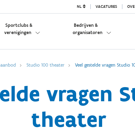
NL
VACATURES
OVE
Sportclubs &
Bedrijven &
verenigingen
organisatoren
l aanbod
Studio 100 theater
Veel gestelde vragen Studio 1
telde vragen S
theater