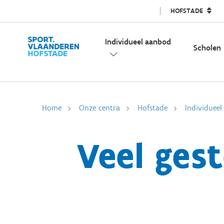
HOFSTADE
Individueel aanbod
Scholen
Home
Onze centra
Hofstade
Individuee
Veel ges