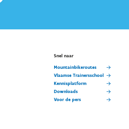
Snel naar
Mountainbikeroutes
Vlaamse Trainersschool
Kennisplatform
Downloads
Voor de pers