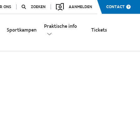
R ONS
ZOEKEN
AANMELDEN
CONTACT
Praktische info
Sportkampen
Tickets