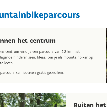
untainbikeparcours
innen het centrum
ons centrum vind je een parcours van 6,2 km met
dagende hinderenissen. Ideaal om je als mountainbiker op
 te leven.
 parcours kan iedereen gratis gebruiken.
Buiten he