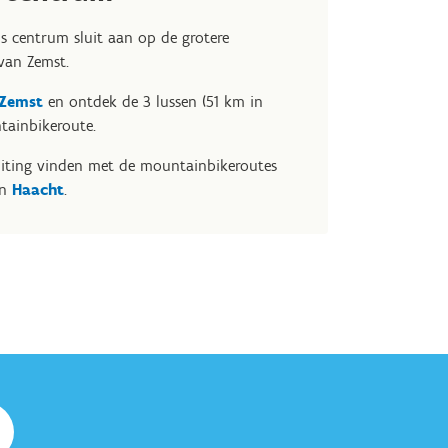
s centrum sluit aan op de grotere
van Zemst.
Zemst
en ontdek de 3 lussen (51 km in
tainbikeroute.
uiting vinden met de mountainbikeroutes
en
Haacht
.