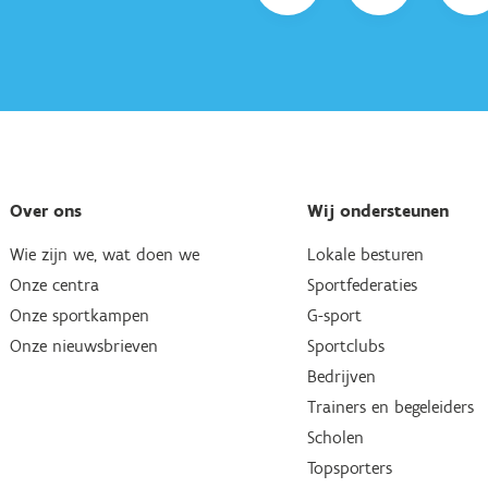
Over ons
Wij ondersteunen
Wie zijn we, wat doen we
Lokale besturen
Onze centra
Sportfederaties
Onze sportkampen
G-sport
Onze nieuwsbrieven
Sportclubs
Bedrijven
Trainers en begeleiders
Scholen
Topsporters