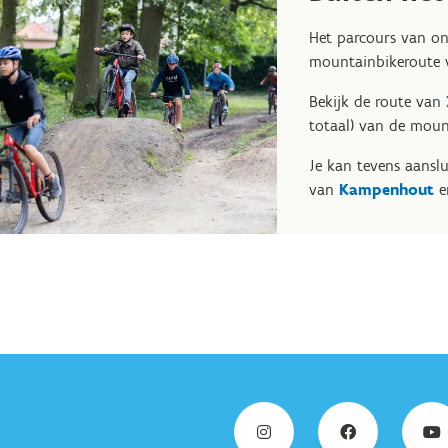
Het parcours van on
mountainbikeroute 
Bekijk de route van
totaal) van de moun
Je kan tevens aansl
van
Kampenhout