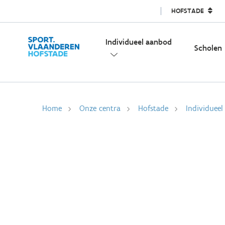
HOFSTADE
Individueel aanbod
Scholen
Home
Onze centra
Hofstade
Individuee