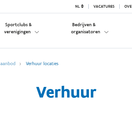
NL
VACATURES
OVE
Sportclubs &
Bedrijven &
verenigingen
organisatoren
l aanbod
Verhuur locaties
Verhuur