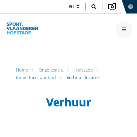
NL
Home
Onze centra
Hofstade
Individueel aanbod
Verhuur locaties
Verhuur