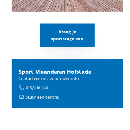
Vraag je
sportstage aan
Sport Vlaanderen Hofstade
Contacteer ons voor meer info:
015/618 360
Stuur een bericht