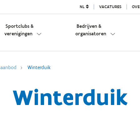
NL
VACATURES
OVE
Sportclubs &
Bedrijven &
verenigingen
organisatoren
l aanbod
Winterduik
Winterduik