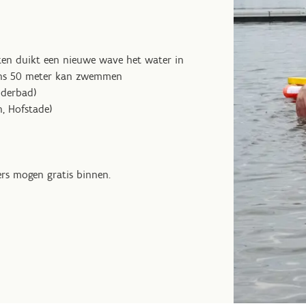
uten duikt een nieuwe wave het water in
tens 50 meter kan zwemmen
uiderbad)
n, Hofstade)
ers mogen gratis binnen.