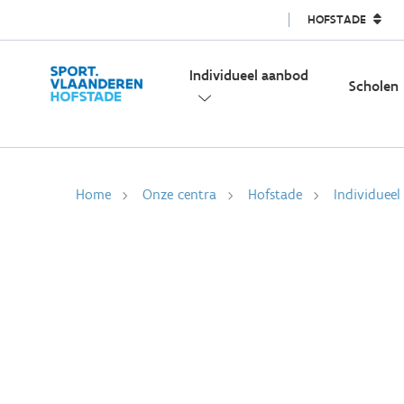
HOFSTADE
Individueel aanbod
Scholen
Home
Onze centra
Hofstade
Individuee