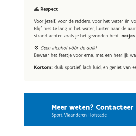
🌊 Respect
Voor jezelf, voor de redders, voor het water én v
Blijf niet te lang in het water, luister naar de aa
strand achter zoals je het gevonden hebt:
netjes
🚫
Geen alcohol vóór de duik!
Bewaar het feestje voor erna, met een heerlijk w
Kortom:
duik sportief, lach luid, en geniet van 
Meer weten? Contacteer 
Sport Vlaanderen Hofstade