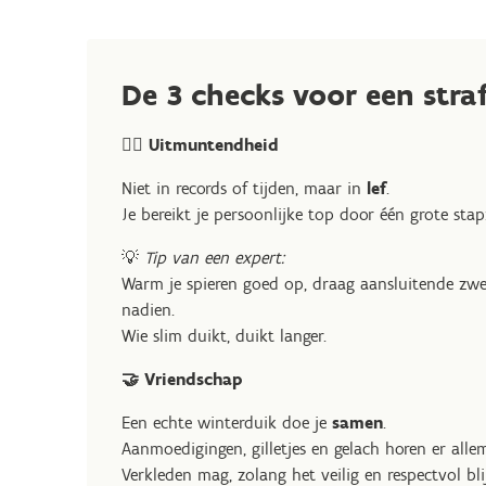
De 3 checks voor een stra
🏊‍♀️ Uitmuntendheid
Niet in records of tijden, maar in
lef
.
Je bereikt je persoonlijke top door één grote stap
💡
Tip van een expert:
Warm je spieren goed op, draag aansluitende zwem
nadien.
Wie slim duikt, duikt langer.
🤝 Vriendschap
Een echte winterduik doe je
samen
.
Aanmoedigingen, gilletjes en gelach horen er allem
Verkleden mag, zolang het veilig en respectvol blij