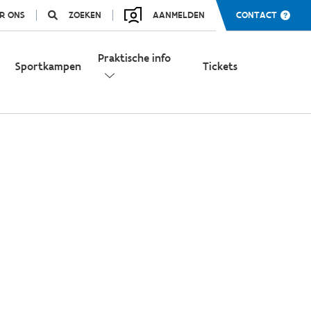
R ONS
ZOEKEN
AANMELDEN
CONTACT
Praktische info
Sportkampen
Tickets