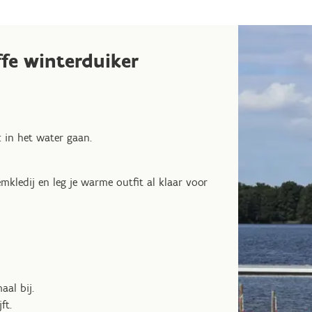
ffe winterduiker
: in het water gaan.
kledij en leg je warme outfit al klaar voor
aal bij.
ft.