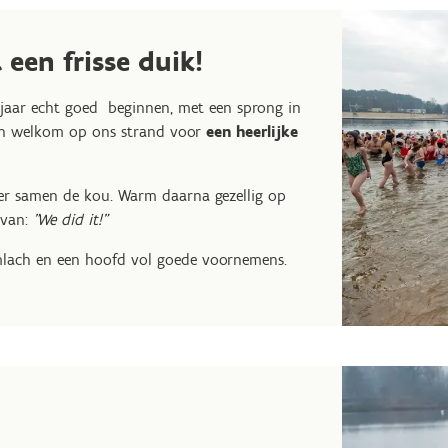
een frisse duik!
jaar echt goed beginnen, met een sprong in
en welkom op ons strand voor
een heerlijke
eer samen de kou. Warm daarna gezellig op
 van:
"We did it!"
imlach en een hoofd vol goede voornemens.