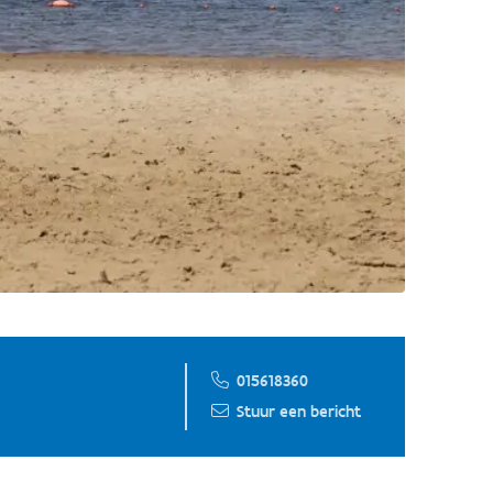
015618360
Stuur een bericht