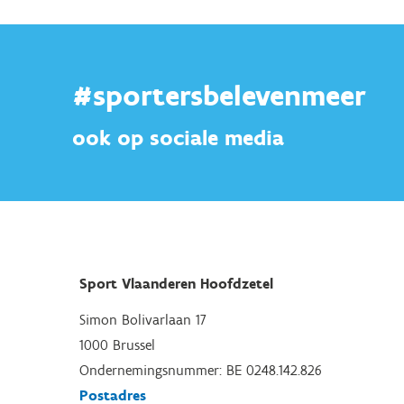
#sportersbelevenmeer
ook op sociale media
Sport Vlaanderen Hoofdzetel
Simon Bolivarlaan 17
1000 Brussel
Ondernemingsnummer: BE 0248.142.826
Postadres