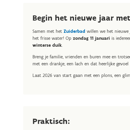
Begin het nieuwe jaar met 
Samen met het
Zuiderbad
willen we het nieuwe 
het frisse water! Op
zondag 11 januari
is iedere
winterse duik
.
Breng je familie, vrienden en buren mee en trots
met een drankje, een lach en dat heerlijke gevoel
Laat 2026 van start gaan met een plons, een gl
Praktisch: