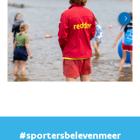
#sportersbelevenmeer