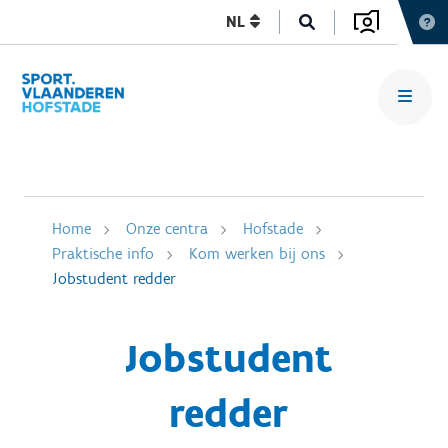
NL
Home
Onze centra
Hofstade
Praktische info
Kom werken bij ons
Jobstudent redder
Jobstudent
redder