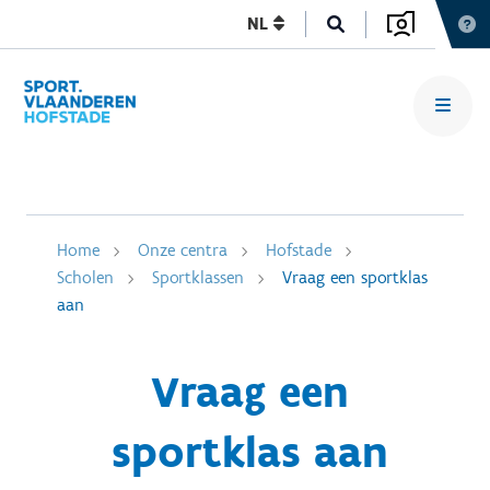
NL
Home
Onze centra
Hofstade
Scholen
Sportklassen
Vraag een sportklas
aan
Vraag een
sportklas aan