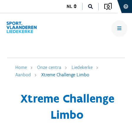
NL
Home
Onze centra
Liedekerke
Aanbod
Xtreme Challenge Limbo
Xtreme Challenge
Limbo