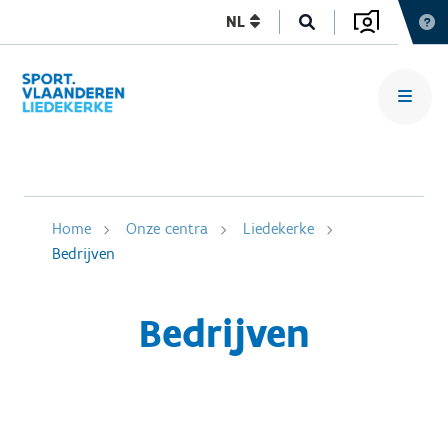
NL
Home
Onze centra
Liedekerke
Bedrijven
Bedrijven