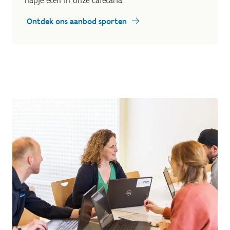
hapje eten in onze cafetaria.
Ontdek ons aanbod sporten