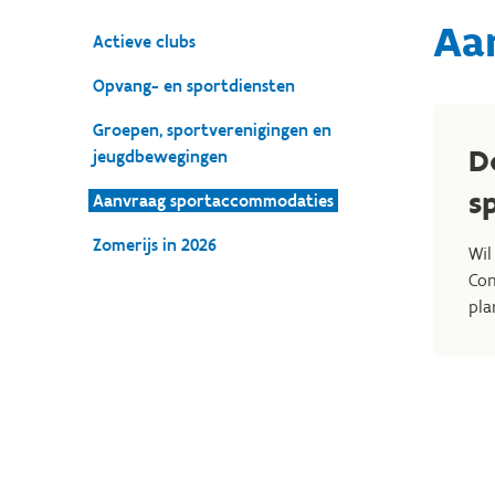
Aa
Actieve clubs
Opvang- en sportdiensten
Groepen, sportverenigingen en
D
jeugdbewegingen
s
Aanvraag sportaccommodaties
Zomerijs in 2026
Wil
Con
pla