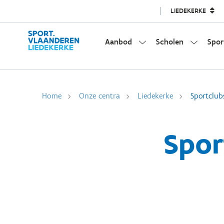
LIEDEKERKE
Aanbod
Scholen
Spor
Home
Onze centra
Liedekerke
Sportclub
Spor