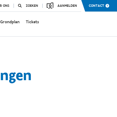
R ONS
ZOEKEN
AANMELDEN
CONTACT
Grondplan
Tickets
ingen