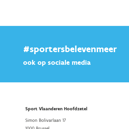
#sportersbelevenmeer
ook op sociale media
Sport Vlaanderen Hoofdzetel
Simon Bolivarlaan 17
1000 Brussel