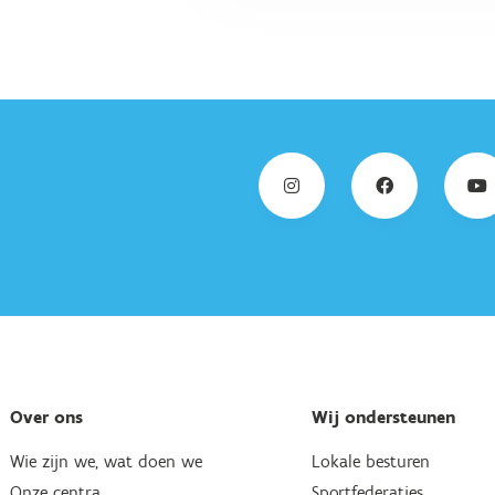
Over ons
Wij ondersteunen
Wie zijn we, wat doen we
Lokale besturen
Onze centra
Sportfederaties