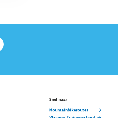
Snel naar
Mountainbikeroutes
Vlaamse Trainersschool