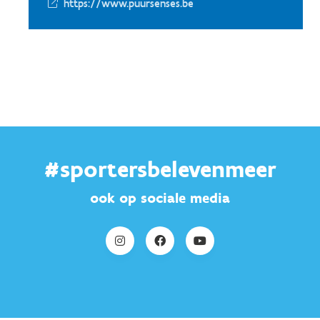
https://www.puursenses.be
#sportersbelevenmeer
ook op sociale media