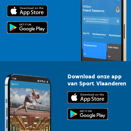
Trainers en begeleiders
Voor de pers
Scholen
Topsporters
Organisatoren van sportevenementen
Download onze app
van Sport Vlaanderen