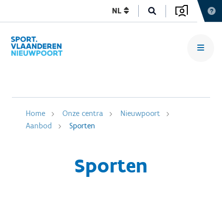
NL
Home
Onze centra
Nieuwpoort
Aanbod
Sporten
Sporten