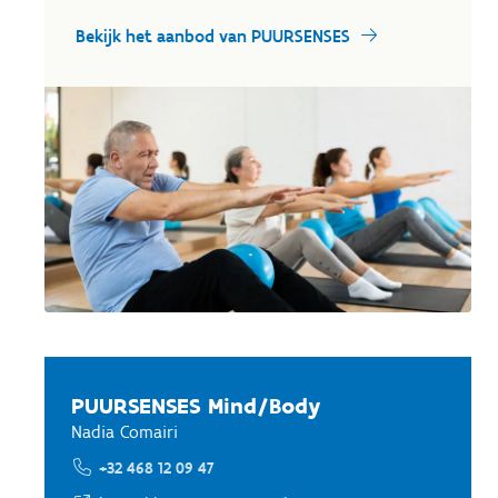
Bekijk het aanbod van PUURSENSES
PUURSENSES Mind/Body
Nadia Comairi
+32 468 12 09 47