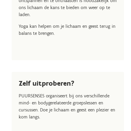
ontspannen en te onthaasten is noodzakelijk om
ons lichaam de kans te bieden om weer op te
laden.
Yoga kan helpen om je lichaam en geest terug in
balans te brengen.
Zelf uitproberen?
PUURSENSES organiseert bij ons verschillende
mind- en bodygerelateerde groepslessen en
cursussen. Doe je lichaam en geest een plezier en
kom langs.