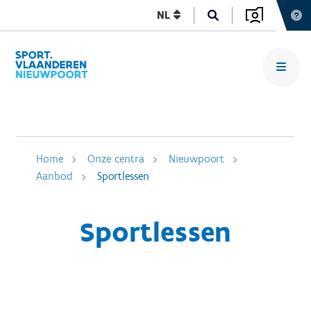
NL
Home
Onze centra
Nieuwpoort
Aanbod
Sportlessen
Sportlessen