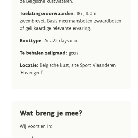
de Belgische kustwateren.
Toelatingsvoorwaarden:
18+, 100m
zwembrevet, Basis meermansboten zwaardboten
of gelijkaardige relevante ervaring.
Boottype:
Aira22 daysailor
Te behalen zeilgraad:
geen
Locatie:
Belgische kust, site Sport Vlaanderen
‘Havengeul’
Wat breng je mee?
Wij voorzien in: