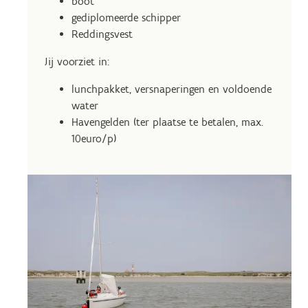
boot
gediplomeerde schipper
Reddingsvest
Jij voorziet in:
lunchpakket, versnaperingen en voldoende
water
Havengelden (ter plaatse te betalen, max.
10euro/p)